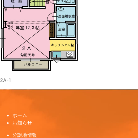
2A-1
ホーム
お知らせ
分譲地情報