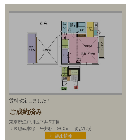
賃料改定しました！
ご成約済み
東京都江戸川区平井6丁目
ＪＲ総武本線 平井駅 900ｍ 徒歩12分
詳細情報