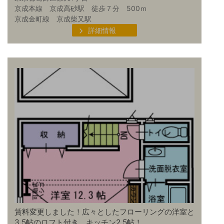
京成本線 京成高砂駅 徒歩７分 500ｍ
京成金町線 京成柴又駅
詳細情報
賃料変更しました！広々としたフローリングの洋室と
3.5帖のロフト付き。キッチン2.5帖！