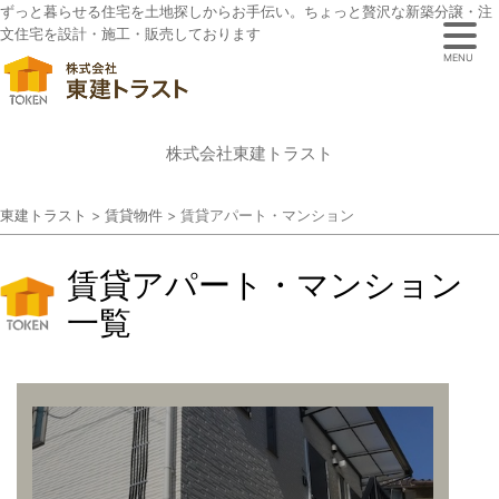
ずっと暮らせる住宅を土地探しからお手伝い。ちょっと贅沢な新築分譲・注
文住宅を設計・施工・販売しております
MENU
株式会社東建トラスト
東建トラスト
>
賃貸物件
>
賃貸アパート・マンション
賃貸アパート・マンション
一覧