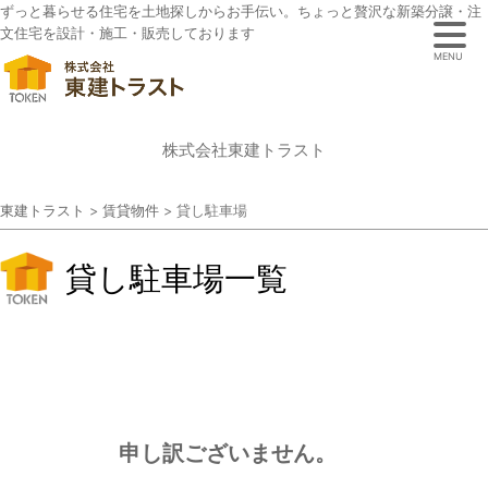
ずっと暮らせる住宅を土地探しからお手伝い。ちょっと贅沢な新築分譲・注
文住宅を設計・施工・販売しております
MENU
株式会社東建トラスト
東建トラスト
>
賃貸物件
>
貸し駐車場
貸し駐車場一覧
申し訳ございません。