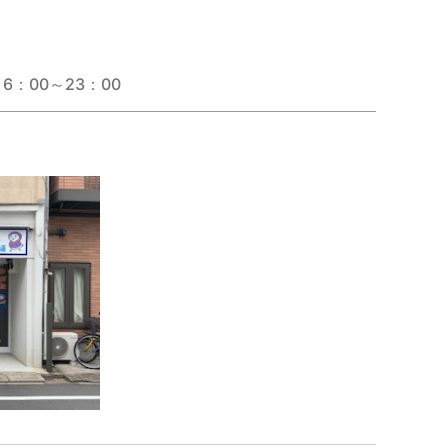
：00～23：00