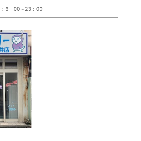
：6：00～23：00