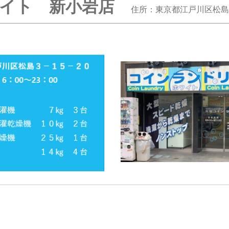
ワイト 新小岩店
住所：東京都江戸川区松島3-