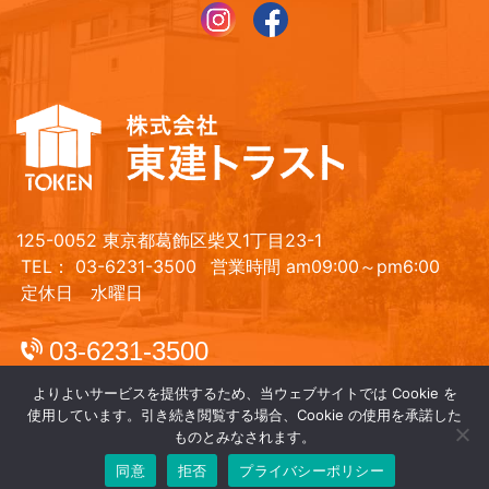
125-0052 東京都葛飾区柴又1丁目23-1
TEL： 03-6231-3500
営業時間 am09:00～pm6:00
定休日 水曜日
03-6231-3500
よりよいサービスを提供するため、当ウェブサイトでは Cookie を
使用しています。引き続き閲覧する場合、Cookie の使用を承諾した
ものとみなされます。
同意
拒否
プライバシーポリシー
Copyright© 株式会社東建トラスト All Rights Reserved.