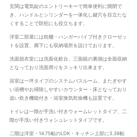
玄関は電気錠のエントリーキーで簡単便利に開閉で
き、ハンドルとシリンダーを一体化し鍵穴を目立たな
くすることで防犯にも役立ちます。
洋室二部屋には枕棚・ハンガーパイプ付きクローゼッ
トを設置、廊下にも収納場所を設けております。
洗面脱衣室には洗面化粧台、三面鏡の裏側は全面収納
となっており洗面周りをスッキリ出来ます。
浴室は一坪タイプのシステムバスルーム、またぎやす
い浴槽やお掃除しやすいカウンター・床となっており
追い炊き機能付き・浴室換気乾燥機も設置です。
トイレは一階が手洗い付きウォームレットタイプ、二
階が手洗い付きウォシュレットタイプです。
二階は洋室・14.75帖のLDK・キッチン上部に3.38帖