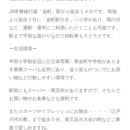
JR常磐緩行線「金町」駅から徒歩１４分です。現地
より徒歩２分に「金町駅行き」バス停があり、雨の日
など、通勤・通学にご利用いただくことも可能です。
駅まで平坦な道のりなので自転車もラクラクです。
ー生活環境ー
半田小学校近辺に公立保育園・東金町中学校がありま
す業務スーパも近所にあり、送り迎えのついでにお買
い物など行動しやすい環境です。
駅前にもスーパー・商店街がありますので、そちらで
お買い物やお食事なども便利です。
またスポーツやリフレッシュにお散歩・・・・「江戸
川河川敷」まで徒歩５分、柴又花火大会の時などご家
族で楽しめますね。