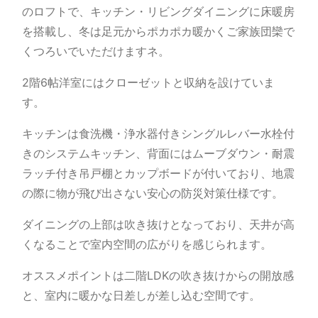
のロフトで、キッチン・リビングダイニングに床暖房
を搭載し、冬は足元からポカポカ暖かくご家族団欒で
くつろいでいただけますネ。
2階6帖洋室にはクローゼットと収納を設けていま
す。
キッチンは食洗機・浄水器付きシングルレバー水栓付
きのシステムキッチン、背面にはムーブダウン・耐震
ラッチ付き吊戸棚とカップボードが付いており、地震
の際に物が飛び出さない安心の防災対策仕様です。
ダイニングの上部は吹き抜けとなっており、天井が高
くなることで室内空間の広がりを感じられます。
オススメポイントは二階LDKの吹き抜けからの開放感
と、室内に暖かな日差しが差し込む空間です。