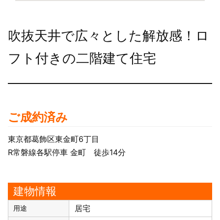
吹抜天井で広々とした解放感！ロ
フト付きの二階建て住宅
ご成約済み
東京都葛飾区東金町6丁目
R常磐線各駅停車 金町 徒歩14分
建物情報
居宅
用途