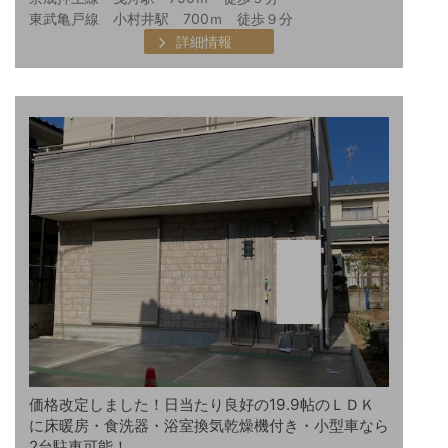
東武亀戸線 小村井駅 700ｍ 徒歩９分
詳細情報
価格改定しました！日当たり良好の19.9帖のＬＤＫ
に床暖房・食洗器・浴室換気乾燥機付き・小型車なら
2台駐車可能！