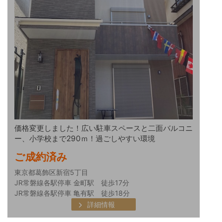
価格変更しました！広い駐車スペースと二面バルコニ
ー、小学校まで290ｍ！過ごしやすい環境
ご成約済み
東京都葛飾区新宿5丁目
JR常磐線各駅停車 金町駅 徒歩17分
JR常磐線各駅停車 亀有駅 徒歩18分
詳細情報