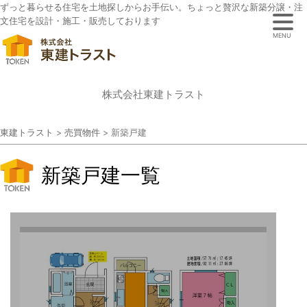
ずっと暮らせる住宅を土地探しからお手伝い。ちょっと贅沢な新築分譲・注
文住宅を設計・施工・販売しております
MENU
株式会社東建トラスト
東建トラスト
>
売買物件
>
新築戸建
新築戸建一覧