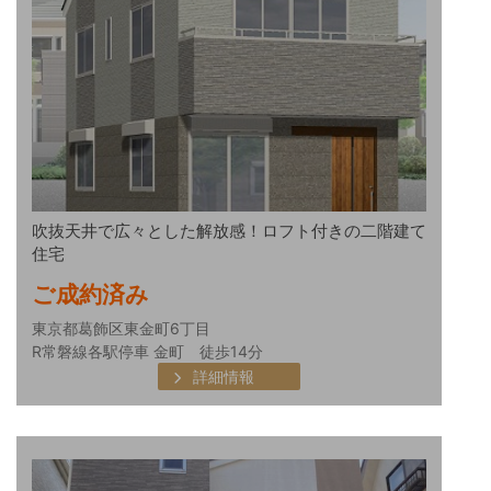
吹抜天井で広々とした解放感！ロフト付きの二階建て
住宅
ご成約済み
東京都葛飾区東金町6丁目
R常磐線各駅停車 金町 徒歩14分
詳細情報