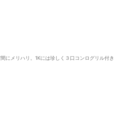
間にメリハリ。1Kには珍しく３口コンログリル付き