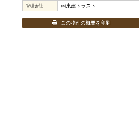
㈱東建トラスト
管理会社
この物件の概要を印刷