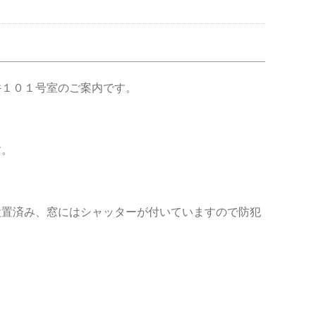
井１０１号室のご案内です。
す。
設置済み、窓にはシャッターが付いていますので防犯