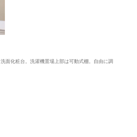
き洗面化粧台。洗濯機置場上部は可動式棚。自由に調