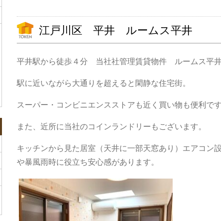
江戸川区 平井 ルームス平井
平井駅から徒歩４分 当社社管理賃貸物件 ルームス平
駅に近いながら大通りを超えると閑静な住宅街。
スーパー・コンビニエンスストアも近く買い物も便利で
また、近所に当社のコインランドリーもございます。
キッチンから見た居室（天井に一部天窓あり）エアコン
や暴風雨時に役立ち安心感があります。