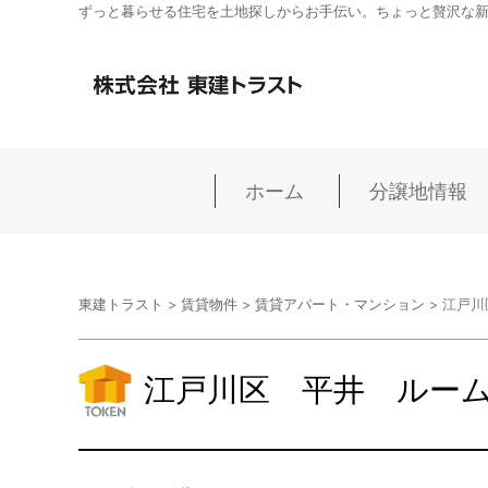
ずっと暮らせる住宅を土地探しからお手伝い。ちょっと贅沢な
ホーム
分譲地情報
東建トラスト
>
賃貸物件
>
賃貸アパート・マンション
>
江戸川
江戸川区 平井 ルー