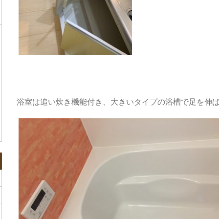
浴室は追い炊き機能付き、大きいタイプの浴槽で足を伸