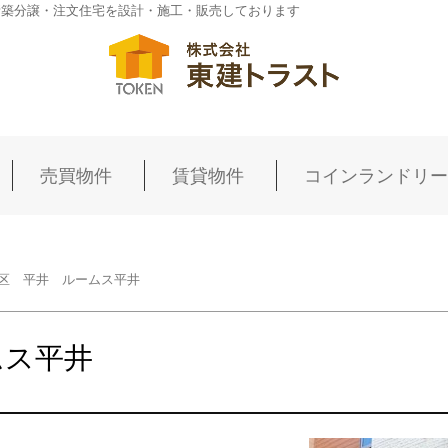
新築分譲・注文住宅を設計・施工・販売しております
売買物件
賃貸物件
コインランドリー
区 平井 ルームス平井
ムス平井