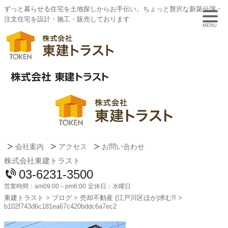
ずっと暮らせる住宅を土地探しからお手伝い。ちょっと贅沢な新築分譲・
注文住宅を設計・施工・販売しております
MENU
会社案内
アクセス
お問い合わせ
株式会社東建トラスト
03-6231-3500
営業時間：
am09:00～pm6:00
定休日：
水曜日
東建トラスト
>
ブログ
>
売却不動産 (江戸川区ほか)求む!!
>
b102f743d6c181ea67c420bddc6a7ec2