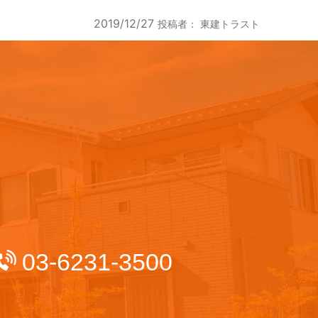
2019/12/27
投稿者：
東建トラスト
03-6231-3500