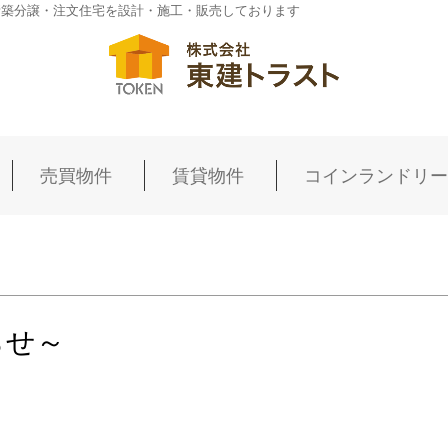
新築分譲・注文住宅を設計・施工・販売しております
売買物件
賃貸物件
コインランドリー
らせ～