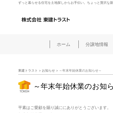
ずっと暮らせる住宅を土地探しからお手伝い。ちょっと贅沢な
ホーム
分譲地情報
東建トラスト
>
お知らせ
>
～年末年始休業のお知らせ～
～年末年始休業のお知
平素はご愛顧を賜り誠ににありがとうございます。