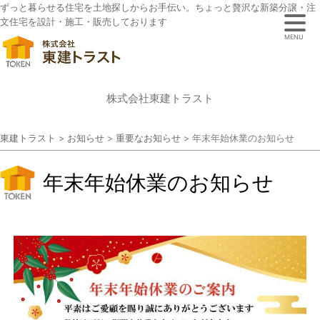
ずっと暮らせる住宅を土地探しからお手伝い。ちょっと贅沢な新築分譲・注
文住宅を設計・施工・販売しております
MENU
株式会社東建トラスト
東建トラスト
>
お知らせ
>
重要なお知らせ
>
年末年始休業のお知らせ
年末年始休業のお知らせ